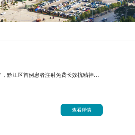
护，黔江区首例患者注射免费长效抗精神病
查看详情