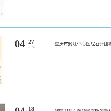
04
27
/
重庆市黔江中心医院召开团
2024
...
04
18
/
我院召开医药领域腐败问题