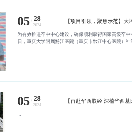
05
28
/
【项目引领，聚焦示范】大
2024
为有效推进卒中中心建设，确保顺利获得国家高级卒中
日，重庆大学附属黔江医院（重庆市黔江中心医院）神经
05
28
/
【再赴华西取经 深植华西基
2024
...