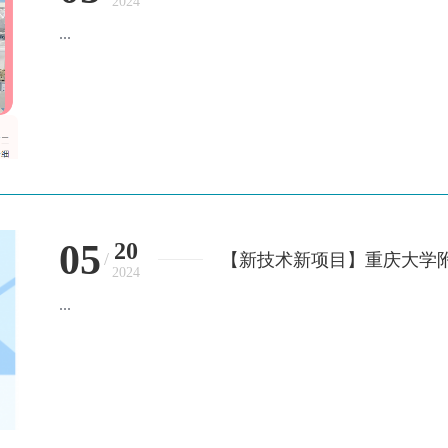
2024
胞动员及采集术
...
05
20
/
【新技术新项目】重庆大学
2024
...