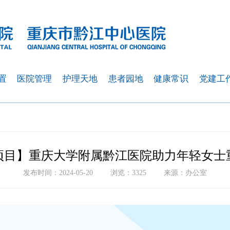
置
医院管理
护理天地
患者园地
健康常识
党建工
项目】重庆大学附属黔江医院助力年轻女士
发布时间：2024-05-20
浏览：3325
来源：办公室