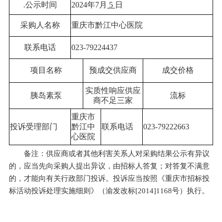
.公示时间
2024年7月
5
日
采购人名称
重庆市黔江中心医院
联系电话
023-79224437
项目名称
预成交供应商
成交价格
实质性响应供应
胰岛素泵
流标
商不足三家
重庆市
投诉受理部门
黔江中
联系电话
023-79222663
心医院
备注：
供应商
或者其他利害关系人对
采购
结果公示有异议
的，应当先向
采购
人提出异议，由招标人答复；对答复不满意
的，才能向有关行政部门投诉。投诉应当按照《重庆市招标投
标活动投诉处理实施细则》（渝发改标[2014]1168号）执行。