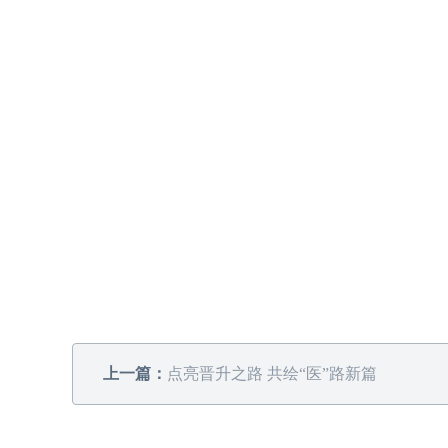
上一篇：
点亮晋升之路 共绘“医”路新篇