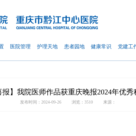
置
医院管理
护理天地
患者园地
健康常识
党建工
喜报】我院医师作品获重庆晚报2024年优秀
发布时间：2024-09-26
浏览：3510
来源：