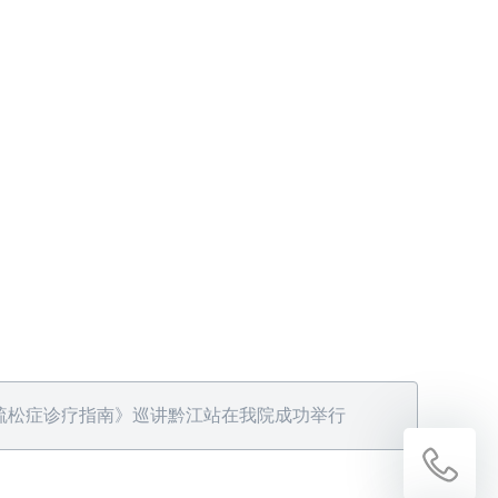
疏松症诊疗指南》巡讲黔江站在我院成功举行