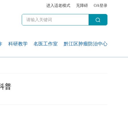
进入适老模式
无障碍
OA登录
作
科研教学
名医工作室
黔江区肿瘤防治中心
科普