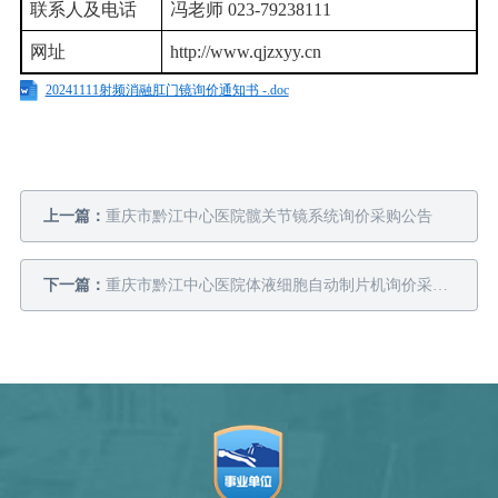
联系人及电话
冯老师 023-79238111
网址
http://www.qjzxyy.cn
20241111射频消融肛门镜询价通知书 -.doc
上一篇：
重庆市黔江中心医院髋关节镜系统询价采购公告
下一篇：
重庆市黔江中心医院体液细胞自动制片机询价采购公告（第二次）