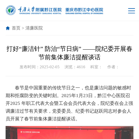
首页
>
清廉医院
打好“廉洁针” 防治“节日病” ——院纪委开展春
节前集体廉洁提醒谈话
发布时间：2025-02-05
浏览：4616
科室：
作者：
春节是中国重要的传统节日之一，也是廉洁问题的敏感时
期和拒腐防变的关键时刻。2025年1月23日，黔江中心医院召
开2025 年职工代表大会暨工会会员代表大会，院纪委在会上强
调廉洁过节有关要求，党委委员、纪委书记赵跃同志对参会人
员开展了春节前集体廉洁提醒谈话。