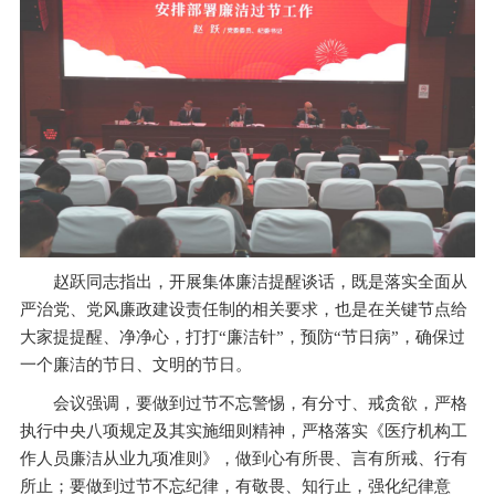
赵跃同志指出，开展集体廉洁提醒谈话，既是落实全面从
严治党、党风廉政建设责任制的相关要求，也是在关键节点给
大家提提醒、净净心，打打“廉洁针”，预防“节日病”，确保过
一个廉洁的节日、文明的节日。
会议强调，要做到过节不忘警惕，有分寸、戒贪欲，严格
执行中央八项规定及其实施细则精神，严格落实《医疗机构工
作人员廉洁从业九项准则》，做到心有所畏、言有所戒、行有
所止；要做到过节不忘纪律，有敬畏、知行止，强化纪律意