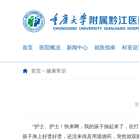
首页
医院概况
新闻中心
就医指南
科室设
首页
>
健康常识
发
“护士、护士！快来啊，我的孩子抽起来了，在
孩子身上好烫好烫，还没来得及用退烧药，突然就双