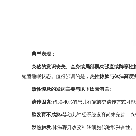
典型表现：
突然的意识丧失、全身或局部肌肉强直或阵挛性
短暂睡眠状态。值得强调的是，
热性惊厥与体温高度并
热性惊厥的发病主要与以下因素有关:
遗传因素:
约30-40%的患儿有家族史遗传方式
脑发育不成熟:
婴幼儿神经系统发育尚未完善，兴
发热触发:
体温骤升改变神经细胞代谢和兴奋性。