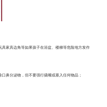
玩具家具边角等如果孩子在浴盆、楼梯等危险地方发作
除口鼻分泌物，但不要强行撬嘴或塞入任何物品；