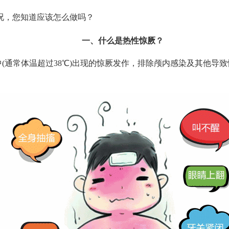
况，您知道应该怎么做吗？
一、什么是热性惊厥？
幼儿在发热过程中(通常体温超过38℃)出现的惊厥发作，排除颅内感染