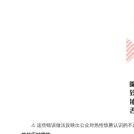
⚠️ 这些错误做法反映出公众对热性惊厥认识的