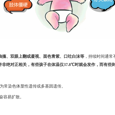
抽搐、双眼上翻或凝视、面色青紫、口吐白沫等
，持续时间通常
非绝对正相关，有些孩子在体温仅37.8℃时就会发作，而有些则
可能为常染色体显性遗传或多基因遗传。
奋容易扩散。