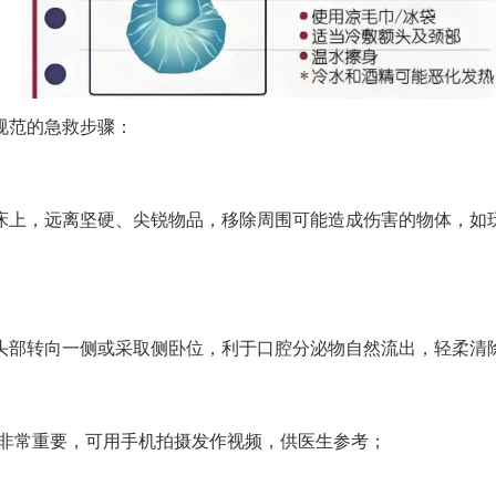
规范的急救步骤：
床上，远离坚硬、尖锐物品，移除周围可能造成伤害的物体，如
头部转向一侧或采取侧卧位，利于口腔分泌物自然流出，轻柔清
估非常重要，可用手机拍摄发作视频，供医生参考；