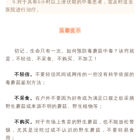
9.对于具有6小时以上潜伏期的中毒患者，需及时送至
医院进行治疗。
温馨提示
切记，生命只有一次。如何预防毒蘑菇中毒？诀窍就
是，不轻信、不采食、不购买、不加工！
不轻信。
不要轻信民间或网传的一些没有科学依据的
毒蘑菇鉴别方法；
不采食。
在户外不要因为好奇或为满足口腹之欲采摘
野生蘑菇或来源不明的蘑菇、野生植物等；
不购买。
对于市场上售卖的野生蘑菇，也不能放松警
惕，尤其是没吃过或不认识的野生蘑菇，不要轻易食
用；