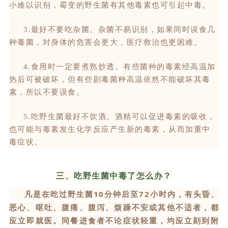
小难以识别，霉变的野生菌有其他毒素也可引起中毒。
3.
最好不要吃杂菌。杂菌不易识别，如果同时误食几
种毒菌，对身体的危害会更大，医疗救治也更困难。
4.
食用时一定要煮熟炒透。有些菌种的毒素经高温加
热后可被破坏，但有些剧毒菌种高温依然不能破坏其毒
素，所以不要误食。
5.
吃野生菌最好不饮酒。酒精可以促进毒素的吸收，
也可能与毒素发生化学反应产生新的毒素，从而加重中
毒症状。
三、吃野生菌中毒了怎么办？
凡是在吃过野生菌10分钟后至72小时内，有头昏、
恶心、呕吐、腹痛、腹泻、烦躁不安或其他不适者，都
应立即就医。同餐进食者不论症状轻重，均应立刻到附