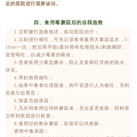
近的医院进行观察诊治。
四、食用毒蘑菇后的自我急救
1.立即拨打急救电话，前往医院治疗；
2.立刻进行催吐，可先让误食者服用大量温盐水，5-
10ml一次，然后用手指(最好用布包着指头)刺激咽部，
促使呕吐，以减少毒素的吸收；
3.患者饮用少量盐糖水，防止反复呕吐导致的脱水、
休克。
4.孕妇慎用催吐；
5.如果中毒者出现昏迷，则不宜进行人为催吐，否则
容易引起窒息；
6.加盖毛毯保温；
7.凡共同食用过同样蘑菇者，无论是否发病，同样需
立即到医院进行检查；
8.食用过的剩余蘑菇，应留存以供检验，
查明中毒原因；