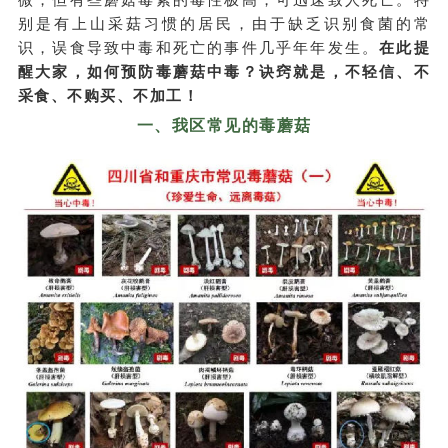
微，但有些蘑菇毒素的毒性极高，可迅速致人死亡。特
别是有上山采菇习惯的居民，由于缺乏识别食菌的常
识，误食导致中毒和死亡的事件几乎年年发生。
在此提
醒大家，如何预防毒蘑菇中毒？诀窍就是，不轻信、不
采食、不购买、不加工！
一、我区常见的毒蘑菇