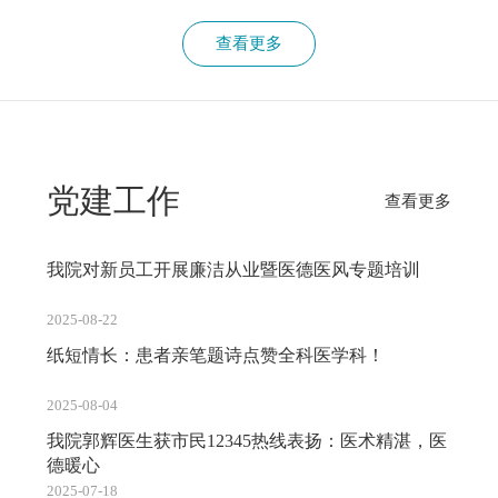
查看更多
党建工作
查看更多
我院对新员工开展廉洁从业暨医德医风专题培训
2025-08-22
纸短情长：患者亲笔题诗点赞全科医学科！
2025-08-04
我院郭辉医生获市民12345热线表扬：医术精湛，医
德暖心
2025-07-18