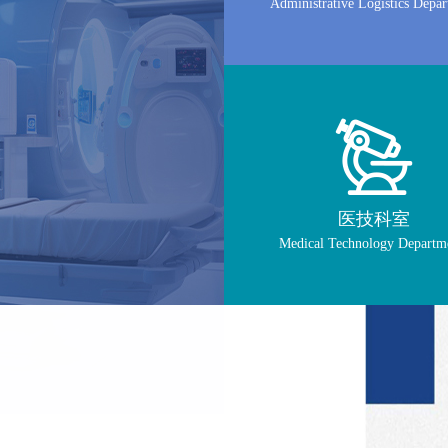
Administrative Logistics Depa
医技科室
Medical Technology Departm