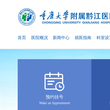
首页
医院概况
新闻中心
就医指南
科室设
预约挂号
Make an Appiontment