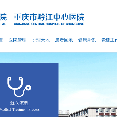
置
医院管理
护理天地
患者园地
健康常识
党建工
就医流程
Medical Treatment Process