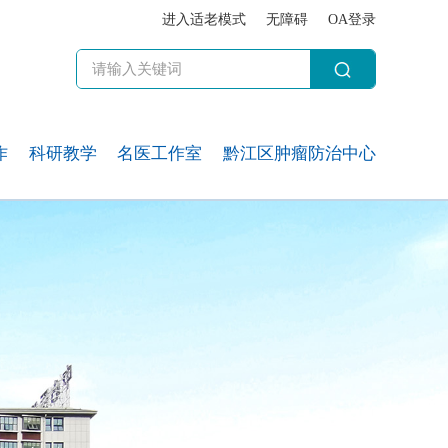
进入适老模式
无障碍
OA登录
作
科研教学
名医工作室
黔江区肿瘤防治中心